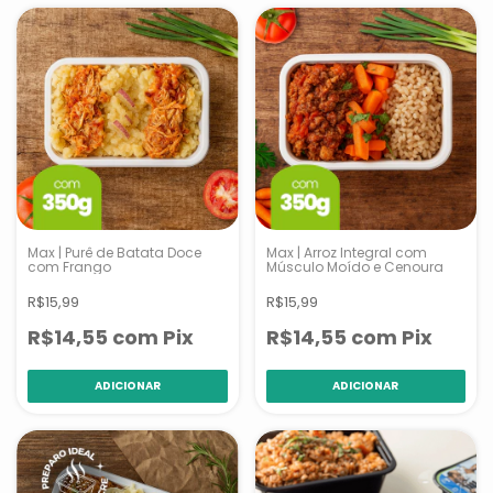
Max | Purê de Batata Doce
Max | Arroz Integral com
com Frango
Músculo Moído e Cenoura
R$15,99
R$15,99
R$14,55
com
Pix
R$14,55
com
Pix