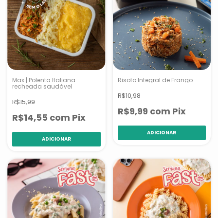
Max | Polenta Italiana
Risoto Integral de Frango
recheada saudável
R$10,98
R$15,99
R$9,99
com
Pix
R$14,55
com
Pix