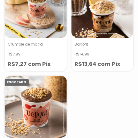
Crumble de maçã
Banofit
R$7,99
R$14,99
R$7,27
com
Pix
R$13,64
com
Pix
ESGOTADO