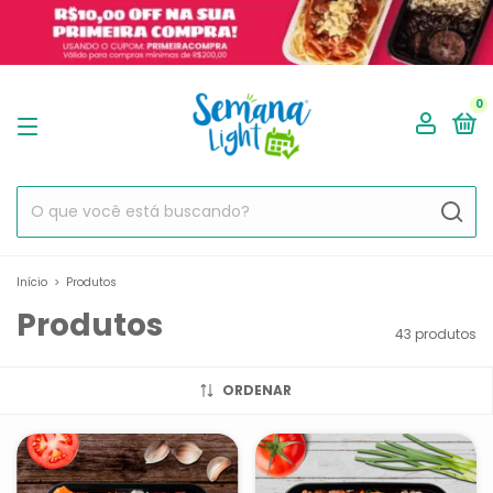
0
Início
>
Produtos
Produtos
43 produtos
ORDENAR