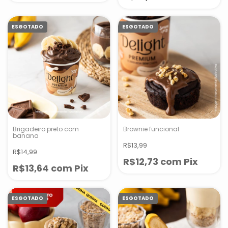
ESGOTADO
ESGOTADO
Brigadeiro preto com
Brownie funcional
banana
R$13,99
R$14,99
R$12,73
com
Pix
R$13,64
com
Pix
ESGOTADO
ESGOTADO