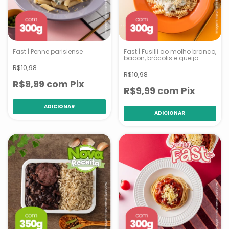
Fast | Penne parisiense
Fast | Fusilli ao molho branco,
bacon, brócolis e queijo
R$10,98
R$10,98
R$9,99
com
Pix
R$9,99
com
Pix