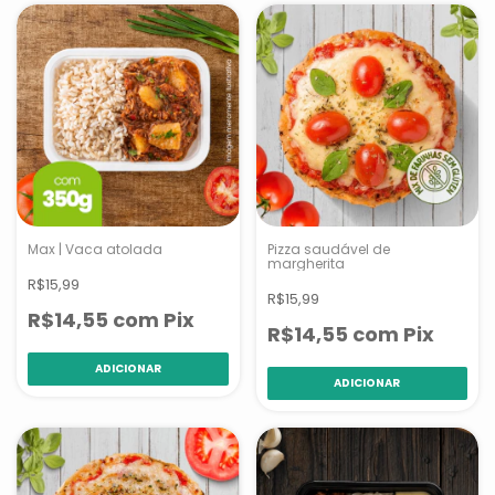
Max | Vaca atolada
Pizza saudável de
margherita
R$15,99
R$15,99
R$14,55
com
Pix
R$14,55
com
Pix