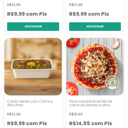
R$10,98
R$10,98
R$9,99
com
Pix
R$9,99
com
Pix
Caldo Verde com Carne e
Pizza saudável de filé de
Alho Poró
carne de panela e alho
tostado e quinoa
R$10,98
R$15,99
R$9,99
com
Pix
R$14,55
com
Pix