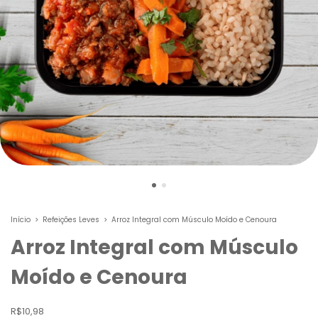
Início
>
Refeições Leves
>
Arroz Integral com Músculo Moído e Cenoura
Arroz Integral com Músculo
Moído e Cenoura
R$10,98