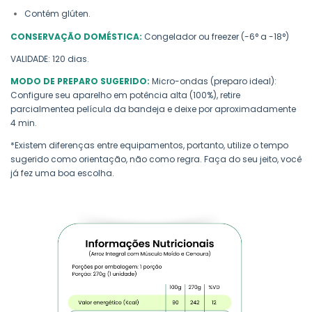
Contém glúten.
CONSERVAÇÃO DOMÉSTICA:
Congelador ou freezer (-6° a -18°)
VALIDADE: 120 dias.
MODO DE PREPARO SUGERIDO:
Micro-ondas (preparo ideal):
Configure seu aparelho em potência alta (100%), retire
parcialmentea película da bandeja e deixe por aproximadamente
4 min.
*Existem diferenças entre equipamentos, portanto, utilize o tempo
sugerido como orientação, não como regra. Faça do seu jeito, você
já fez uma boa escolha.