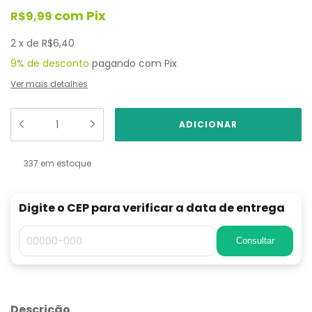
com
Pix
R$9,99
2
x
de
R$6,40
9% de desconto
pagando com Pix
Ver mais detalhes
337
em estoque
Digite o CEP para verificar a data de entrega
Consultar
Descrição